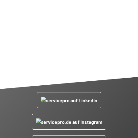
jobs@servicepro.de